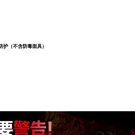
品防护（不含防毒面具）