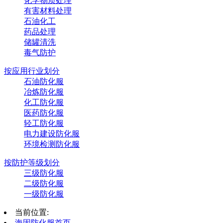
化学物质处理
有害材料处理
石油化工
药品处理
储罐清洗
毒气防护
按应用行业划分
石油防化服
冶炼防化服
化工防化服
医药防化服
轻工防化服
电力建设防化服
环境检测防化服
按防护等级划分
三级防化服
二级防化服
一级防化服
当前位置:
海固防化服首页