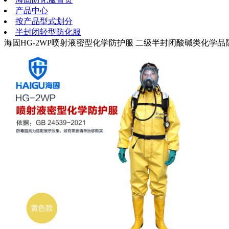
产品中心
按产品型式划分
半封闭轻型防化服
海固HG-2WP喷射液密型化学防护服 二级半封闭酸碱类化学