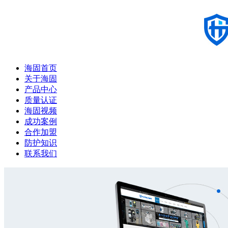
海固首页
关于海固
产品中心
质量认证
海固视频
成功案例
合作加盟
防护知识
联系我们