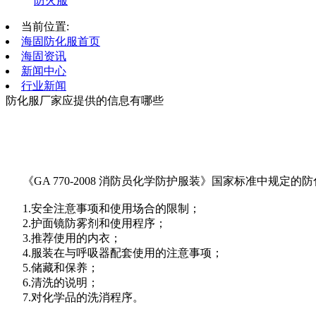
防火服
当前位置:
海固防化服首页
海固资讯
新闻中心
行业新闻
防化服厂家应提供的信息有哪些
《GA 770-2008 消防员化学防护服装》国家标准中规定
1.安全注意事项和使用场合的限制；
2.护面镜防雾剂和使用程序；
3.推荐使用的内衣；
4.服装在与呼吸器配套使用的注意事项；
5.储藏和保养；
6.清洗的说明；
7.对化学品的洗消程序。